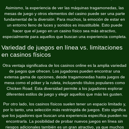
Asimismo, la experiencia de ver las máquinas tragamonedas, las
mesas de juego y otros elementos del casino puede ser una parte
fundamental de la diversión. Para muchos, la emoción de estar en
un entorno lleno de luces y sonidos es insustituible. Esto puede
hacer que el juego en un casino físico sea más atractivo,
especialmente para aquellos que buscan una experiencia completa.
Variedad de juegos en línea vs. limitaciones
en casinos físicos
Otra ventaja significativa de los casinos online es la amplia variedad
de juegos que ofrecen. Los jugadores pueden encontrar una
extensa gama de opciones, desde tragamonedas hasta juegos de
mesa como el póker y la ruleta, incluyendo títulos populares como
Chicken Road. Esta diversidad permite a los jugadores explorar
diferentes estilos de juego y elegir aquellos que más les gusten.
Por otro lado, los casinos físicos suelen tener un espacio limitado y,
por lo tanto, una selección más restringida de juegos. Esto significa
que los jugadores que buscan una experiencia específica pueden no
encontrarla. La posibilidad de probar nuevos juegos en línea sin
riesgos adicionales también es un gran atractivo, ya que muchos