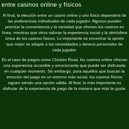
entre casinos online y físicos
Al final, la elección entre un casino online y uno físico dependerá de
las preferencias individuales de cada jugador. Algunos pueden
priorizar la conveniencia y la variedad que ofrecen los casinos en
línea, mientras que otros valoran la experiencia social y la atmósfera
única de los casinos físicos. Lo importante es encontrar la opción
que mejor se adapte a las necesidades y deseos personales de
cada jugador.
En el caso de juegos como Chicken Road, los casinos online ofrecen
una experiencia accesible y emocionante que puede ser disfrutada
en cualquier momento. Sin embargo, para aquellos que buscan la
emoción del juego en un entorno más social, los casinos físicos
siguen siendo una opción válida. Al final, lo más importante es
disfrutar de la experiencia de juego de la manera que más te guste.